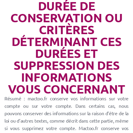
DURÉE DE
CONSERVATION OU
CRITÈRES
DÉTERMINANT CES
DURÉES ET
SUPPRESSION DES
INFORMATIONS
VOUS CONCERNANT
Résumé : mactoo.fr conserve vos informations sur votre
compte ou sur votre compte. Dans certains cas, nous
pouvons conserver des informations sur la raison d’être de la
loi ou d’autres textes, comme décrit dans cette partie, même
si vous supprimez votre compte. Mactoo.fr conserve vos