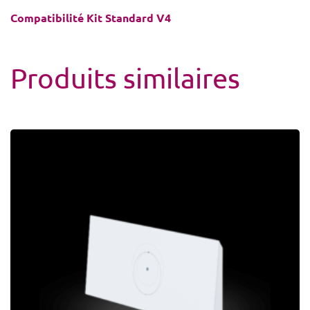
Compatibilité Kit Standard V4
Produits similaires