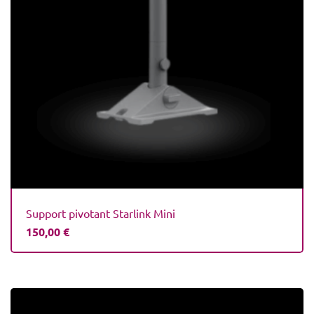
Support pivotant Starlink Mini
150,00
€