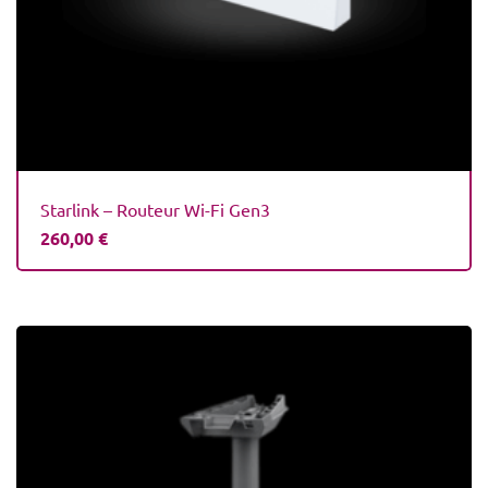
Starlink – Routeur Wi-Fi Gen3
260,00
€