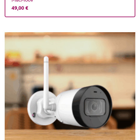
49,00
€