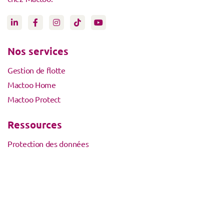
Nos services
Gestion de flotte
Mactoo Home
Mactoo Protect
Ressources
Protection des données
Conditions générales de vente
Activation de compte avec code
Autres
Mon compte