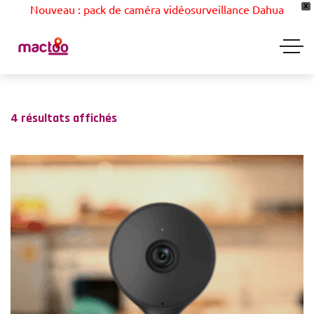
Nouveau : pack de caméra vidéosurveillance Dahua
X
4 résultats affichés