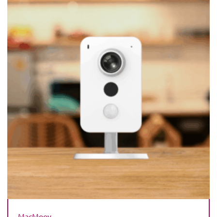
MacMoov