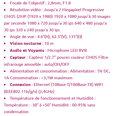
Focale de l’objectif : 2,8mm, F1.8
Résolution vidéo : Jusqu’a 2 Megapixel Progressive
CMOS (2MP (1920 x 1980) 1920 x 1080 jusqu’à 30 images
par seconde 1080 x 720 jusqu’a 30 ips 640 x 480 jusqu’a
30 ips 320 x 240 jusqu’a 30 ips
Angle de vue : 4.6°(H), 62.3°(V), 135°(D)
Vision nocturne
: 10 m
Audio et Voyants
: Microphone LED RVB
Capteur
: Capteur 1/2.7” pouces couleur CMOS Filtre
infrarouge amovible : auto/ON/OFF
Alimentation et consommation : Alimentation : 5V DC,
1A Consommation : <3,1W maximum
Connexion
: Ethernet (10Base-T/100Base-TX) WIFI
(IEEE802.11b/g/n) (2,4GHz)
Température de fonctionnement et Humidité :
Température : -30° à +50° Humidité : 00-95% sans
condensation