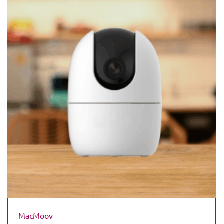
MacMoov