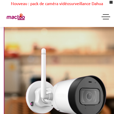
Nouveau : pack de caméra vidéosurveillance Dahua
X